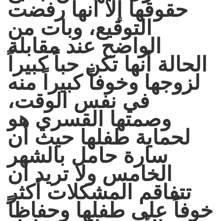
حقوقها إلا أنها رفضت
التوقيع، وبات من
الواضح عند مقابلة
الحالة أنها تكن حباً كبيراً
لزوجها وخوفاً كبيراً منه
في نفس الوقت،
وصمتها القسري هو
لحماية طفلها حيث أن
سارة حامل بالشهر
الخامس ولا تريد أن
تتفاقم المشكلات أكثر
خوفاً على طفلها وحفاظاً