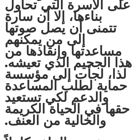
على الأسرة التي تحاول
بناءها، إلا أن سارة
تتمنى أن يصل صوتها
إلى من يمكنهم
مساعدتها وإنقاذها من
هذا الجحيم الذي تعيشه.
لذا، لجأت إلى مؤسسة
حماية لطلب المساعدة
والدعم لكي تستعيد
حقها في الحياة الكريمة
والخالية من العنف.