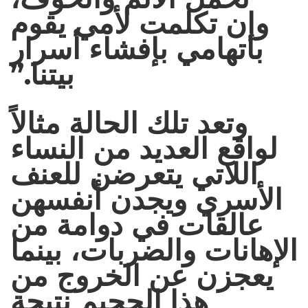
وإن تكلمت لأمي يقوم
باتهامي بإفشاء أسرار
بيتنا.”
وتعد تلك الحالة مثالاً
لواقع العديد من النساء
اللاتي يتعرضن للعنف
الأسري ويجدن أنفسهن
عالقات في دوامة من
الإهانات والضربات، بينما
يعجزن عن الخروج من
هذا الجحيم نتيجة