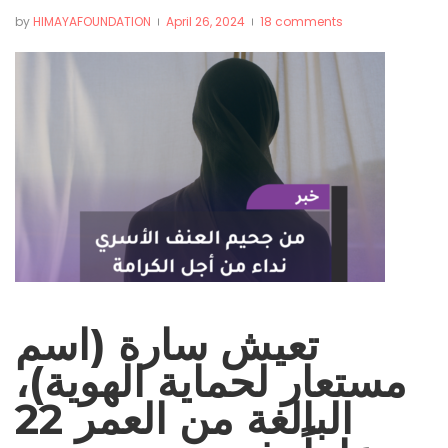
by
HIMAYAFOUNDATION
April 26, 2024
18 comments
تعيش سارة (اسم
مستعار لحماية الهوية)،
البالغة من العمر 22