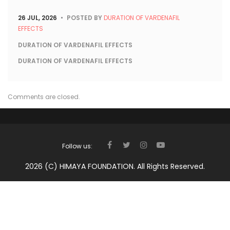
26 JUL, 2026
POSTED BY
DURATION OF VARDENAFIL
EFFECTS
DURATION OF VARDENAFIL EFFECTS
DURATION OF VARDENAFIL EFFECTS
Comments are closed.
Follow us:
FACEBOOK
TWITTER
INSTAGRAM
YOUTUBE
2026 (c) HIMAYA FOUNDATION. All Rights Reserved.