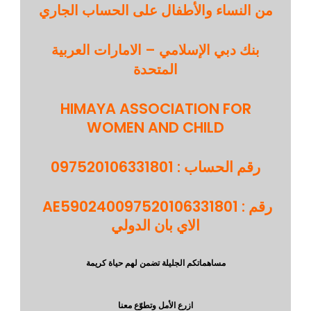
من النساء والأطفال على الحساب الجاري
بنك دبي الإسلامي – الامارات العربية
المتحدة
HIMAYA ASSOCIATION FOR
WOMEN AND CHILD
رقم الحساب : 097520106331801
رقم
AE590240097520106331801 :
الاي بان الدولي
مساهماتكم الجليلة تضمن لهم حياة كريمة
ازرع الأمل وتطوّع معنا