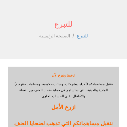
للتبرع
للتبرع
/
الصفحة الرئيسية
للتبرع
ادعمنا وتبرع الآن
نتقبل مساهماتكم (أفراد، وشركات، وهيئات حكومية، ومنظمات حقوقية)
المادية والعينية، التي ستساهم في حماية ضحايا العنف من النساء
والأطفال، على الحساب الجاري
ازرع الأمل
نتقبل مساهماتكم التي تذهب لضحايا العنف