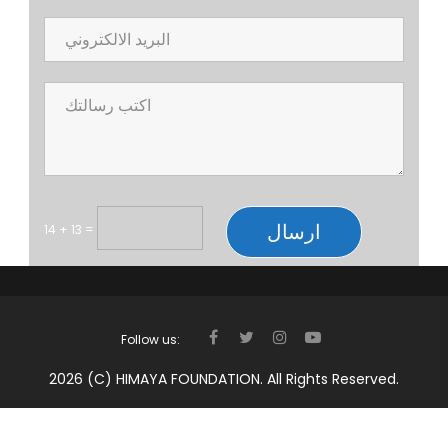
ارسال
14 + 13
=
Follow us:
FACEBOOK
TWITTER
INSTAGRAM
YOUTUBE
2026 (c) HIMAYA FOUNDATION. All Rights Reserved.