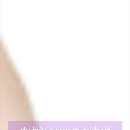
أهلًا وسهلًا بكم في مؤسسة حماية للمرأة والطفل حماية