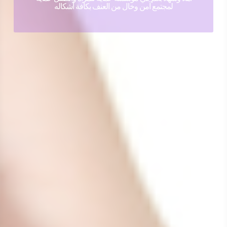
لمجتمع آمن وخال من العنف بكافة أشكاله