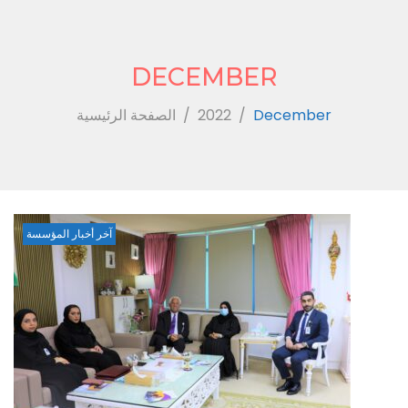
DECEMBER
الصفحة الرئيسية
/
2022
/
December
Month:
آخر أخبار المؤسسة
December
2022