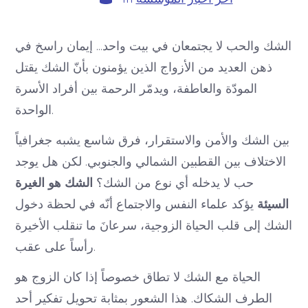
الشك والحب لا يجتمعان في بيت واحد… إيمان راسخ في
ذهن العديد من الأزواج الذين يؤمنون بأنّ الشك يقتل
المودّة والعاطفة، ويدمّر الرحمة بين أفراد الأسرة
الواحدة.
بين الشك والأمن والاستقرار، فرق شاسع يشبه جغرافياً
الاختلاف بين القطبين الشمالي والجنوبي. لكن هل يوجد
حب لا يدخله أي نوع من الشك؟
الشك هو الغيرة
السيئة
يؤكد علماء النفس والاجتماع أنّه في لحظة دخول
الشك إلى قلب الحياة الزوجية، سرعانَ ما تنقلب الأخيرة
رأساً على عقب.
الحياة مع الشك لا تطاق خصوصاً إذا كان الزوج هو
الطرف الشكاك. هذا الشعور بمثابة تحويل تفكير أحد