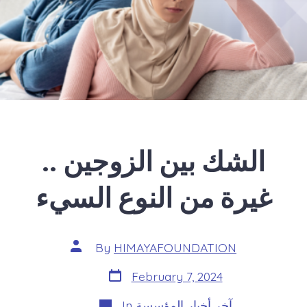
الشك بين الزوجين ..
غيرة من النوع السيء
Post
By
HIMAYAFOUNDATION
author
Post
February 7, 2024
date
Categories
آخر أخبار المؤسسة
In