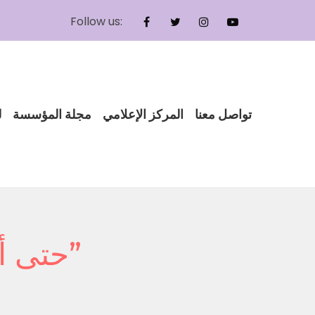
Follow us:
FACEBOOK
TWITTER
INSTAGRAM
YOUTUBE
تواصل معنا
المركز الإعلامي
مجلة المؤسسة
ل
حتى أنتِ يا باربي ؟! .. “إنها مسألة ثقة”