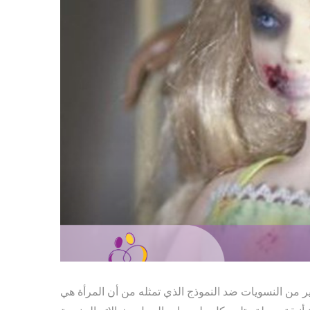
ير من النسويات ضد النموذج الذي تمثله من أن المرأة هي