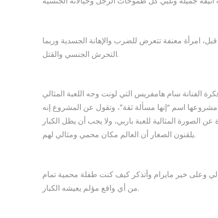
قبل، امرأة معنفة تتعرض للضرب والإهانة الجسدية وربما
التحرش الجنسي والقتل.
رة الفنانة سام هامفريس التي لونت وجه اللعبة المثالي
شروعها اسم “إنها مسألة ثقة”، وتقول عن المشروع إنه
ن الصورة المثالية للعبة باربي، ولا يجب أن يظل الكبار
يلقنون الصغار أن العالم مكان محمي ومثالي لهم.
ي وعلى خير مايرام وأتذكر كيف كنت طفلة محمية تمام
من أي واقع مؤلم يعيشه الكبار.